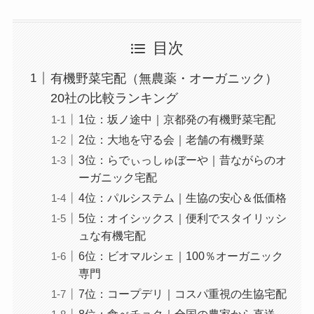
目次
有機野菜宅配（無農薬・オーガニック）
20社の比較ランキング
1位：坂ノ途中｜京都発の有機野菜宅配
2位：大地を守る会｜老舗の有機野菜
3位：らでぃっしゅぼーや｜昔ながらのオ
ーガニック宅配
4位：パルシステム｜生協の安心＆低価格
5位：オイシックス｜便利でスタイリッシ
ュな有機宅配
6位：ビオマルシェ｜100％オーガニック
専門
7位：コープデリ｜コスパ重視の生協宅配