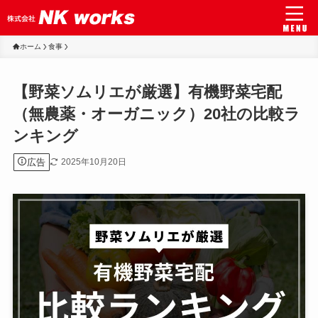
ホーム
食事
【野菜ソムリエが厳選】有機野菜宅配
（無農薬・オーガニック）20社の比較ラ
ンキング
広告
2025年10月20日