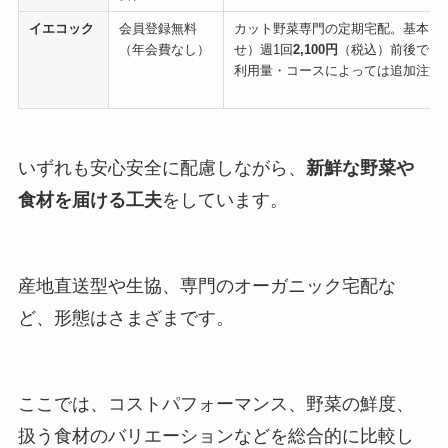
イエコック
会員登録無料
カット野菜専門の定期宅配。基本セ
（年会費なし）
せ）週1回
2,100円
（税込）前後で、
利用量・コースによっては追加注文
いずれも安心安全に配慮しながら、
新鮮な野菜や
食材を届ける工夫
をしています。
産地直送型や生協、専門のオーガニック宅配な
ど、形態はさまざまです。
ここでは、コストパフォーマンス、野菜の鮮度、
扱う食材のバリエーションなどを総合的に比較し