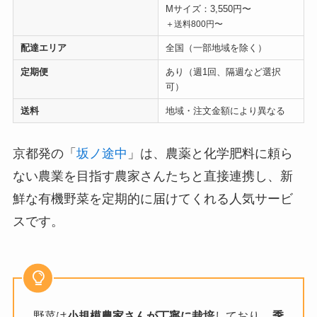
Mサイズ：3,550円〜
＋送料800円〜
配達エリア
全国（一部地域を除く）
定期便
あり（週1回、隔週など選択
可）
送料
地域・注文金額により異なる
京都発の「
坂ノ途中
」は、農薬と化学肥料に頼ら
ない農業を目指す農家さんたちと直接連携し、新
鮮な有機野菜を定期的に届けてくれる人気サービ
スです。
野菜は
小規模農家さんが丁寧に栽培
しており、
季