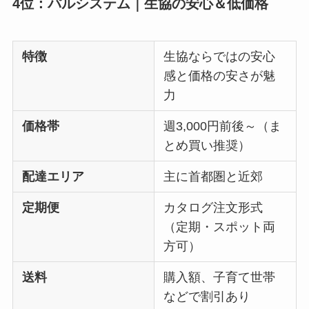
4位：パルシステム｜生協の安心＆低価格
特徴
生協ならではの安心
感と価格の安さが魅
力
価格帯
週3,000円前後～（ま
とめ買い推奨）
配達エリア
主に首都圏と近郊
定期便
カタログ注文形式
（定期・スポット両
方可）
送料
購入額、子育て世帯
などで割引あり