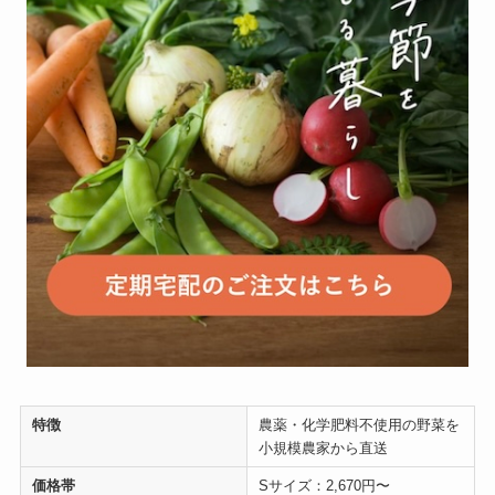
特徴
農薬・化学肥料不使用の野菜を
小規模農家から直送
価格帯
Sサイズ：2,670円〜