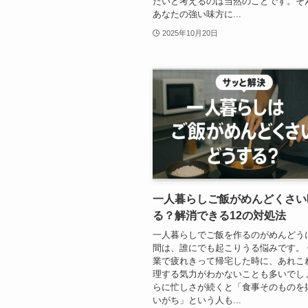
たいと考えるのは当然のことです。そ
あなたの強い味方に...
2025年10月20日
一人暮らしご飯がめんどくさい
る？解消できる12の対処法
一人暮らしでご飯を作るのがめんどう
間は、誰にでも起こりうる悩みです。
業で疲れきって帰宅した時に、あれこ
理する気力がわかないことも多いでし
らに忙しさが続くと「食事そのものを
いがち」という人も...