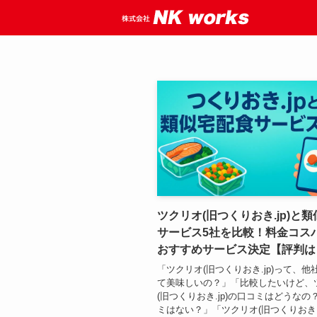
ツクリオ(旧つくりおき.jp)と
サービス5社を比較！料金コス
おすすめサービス決定【評判は
「ツクリオ(旧つくりおき.jp)って、他
て美味しいの？」「比較したいけど、
(旧つくりおき.jp)の口コミはどうなの
ミはない？」「ツクリオ(旧つくりおき.j