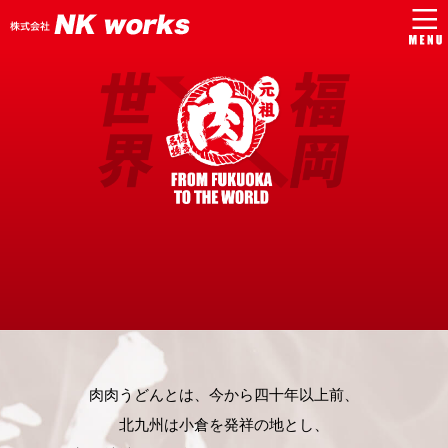
肉肉うどんとは、今から四十年以上前、
北九州は小倉を発祥の地とし、