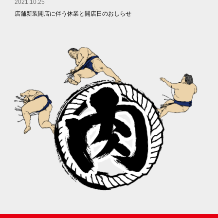
2021.10.25
店舗新装開店に伴う休業と開店日のおしらせ