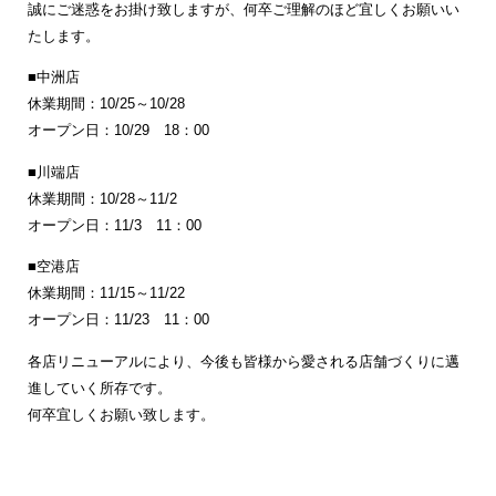
誠にご迷惑をお掛け致しますが、何卒ご理解のほど宜しくお願いい
たします。
■中洲店
休業期間：10/25～10/28
オープン日：10/29 18：00
■川端店
休業期間：10/28～11/2
オープン日：11/3 11：00
■空港店
休業期間：11/15～11/22
オープン日：11/23 11：00
各店リニューアルにより、今後も皆様から愛される店舗づくりに邁
進していく所存です。
何卒宜しくお願い致します。