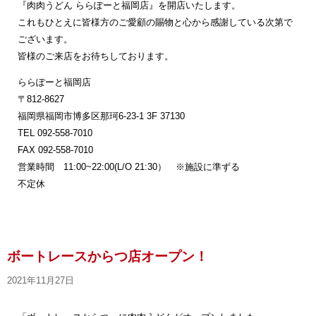
『肉肉うどん ららぽーと福岡店』を開店いたします。
これもひとえに皆様方のご愛顧の賜物と心から感謝している次第で
ございます。
皆様のご来店をお待ちしております。
ららぽーと福岡店
〒812-8627
福岡県福岡市博多区那珂6-23-1 3F 37130
TEL 092-558-7010
FAX 092-558-7010
営業時間 11:00~22:00(L/O 21:30） ※施設に準ずる
不定休
ボートレースからつ店オープン！
2021年11月27日