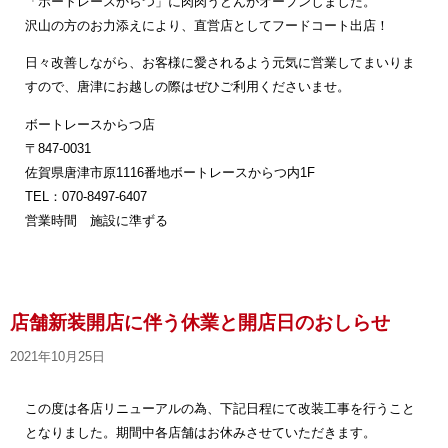
「ボートレースからつ」に肉肉うどんがオープンしました。
沢山の方のお力添えにより、直営店としてフードコート出店！
日々改善しながら、お客様に愛されるよう元気に営業してまいりま
すので、唐津にお越しの際はぜひご利用くださいませ。
ボートレースからつ店
〒847-0031
佐賀県唐津市原1116番地ボートレースからつ内1F
TEL：070-8497-6407
営業時間 施設に準ずる
店舗新装開店に伴う休業と開店日のおしらせ
2021年10月25日
この度は各店リニューアルの為、下記日程にて改装工事を行うこと
となりました。期間中各店舗はお休みさせていただきます。