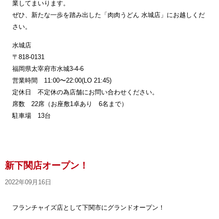
業してまいります。
ぜひ、新たな一歩を踏み出した「肉肉うどん 水城店」にお越しくだ
さい。
水城店
〒818-0131
福岡県太宰府市水城3-4-6
営業時間 11:00〜22:00(LO 21:45)
定休日 不定休の為店舗にお問い合わせください。
席数 22席（お座敷1卓あり 6名まで）
駐車場 13台
新下関店オープン！
2022年09月16日
フランチャイズ店として下関市にグランドオープン！