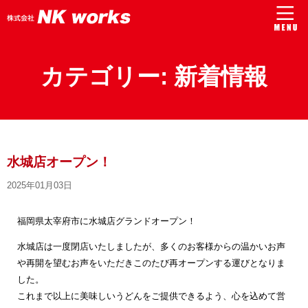
カテゴリー:
新着情報
水城店オープン！
2025年01月03日
福岡県太宰府市に水城店グランドオープン！
水城店は一度閉店いたしましたが、多くのお客様からの温かいお声
や再開を望むお声をいただきこのたび再オープンする運びとなりま
した。
これまで以上に美味しいうどんをご提供できるよう、心を込めて営