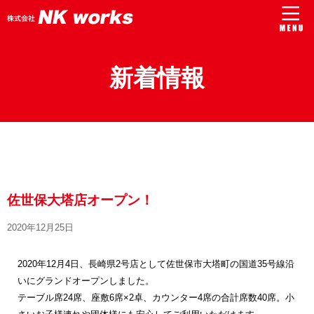
新着情報
佐世保大塔店オープン！
2020年12月25日
2020年12月4日、長崎県2号店として佐世保市大塔町の国道35号線沿
いにグランドオープンしました。
テーブル席24席、座敷6席×2卓、カウンター4席の合計席数40席。小